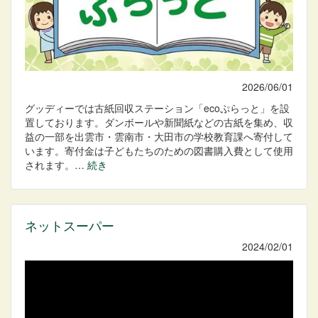
2026/06/01
グッディーでは古紙回収ステーション「ecoぷらっと」を設
置しております。ダンボールや新聞紙などの古紙を集め、収
益の一部を出雲市・雲南市・大田市の学校教育課へ寄付して
います。寄付金は子どもたちのための図書購入費として使用
されます。…
続き
ネットスーパー
2024/02/01