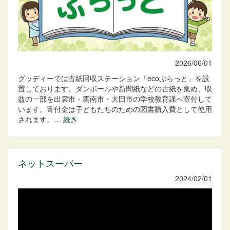
2026/06/01
グッディーでは古紙回収ステーション「ecoぷらっと」を設
置しております。ダンボールや新聞紙などの古紙を集め、収
益の一部を出雲市・雲南市・大田市の学校教育課へ寄付して
います。寄付金は子どもたちのための図書購入費として使用
されます。…
続き
ネットスーパー
2024/02/01