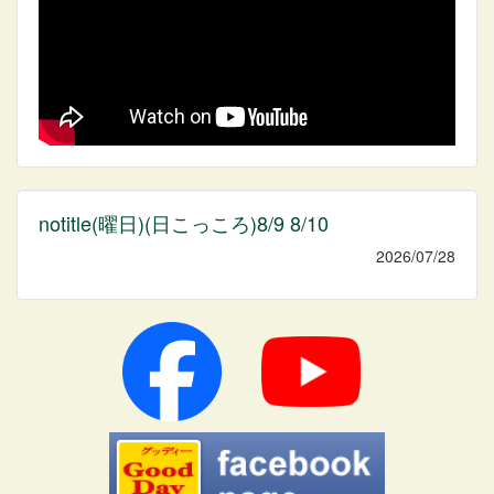
notitle(曜日)(日こっころ)8/9 8/10
2026/07/28