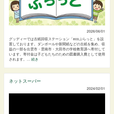
2026/06/01
グッディーでは古紙回収ステーション「ecoぷらっと」を設
置しております。ダンボールや新聞紙などの古紙を集め、収
益の一部を出雲市・雲南市・大田市の学校教育課へ寄付して
います。寄付金は子どもたちのための図書購入費として使用
されます。…
続き
ネットスーパー
2024/02/01