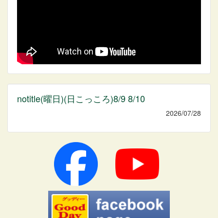
notitle(曜日)(日こっころ)8/9 8/10
2026/07/28