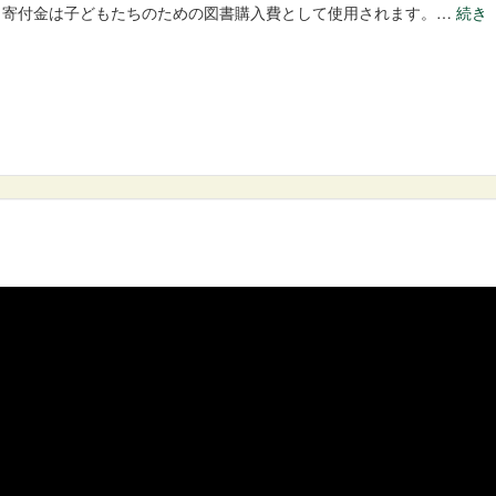
。寄付金は子どもたちのための図書購入費として使用されます。…
続き