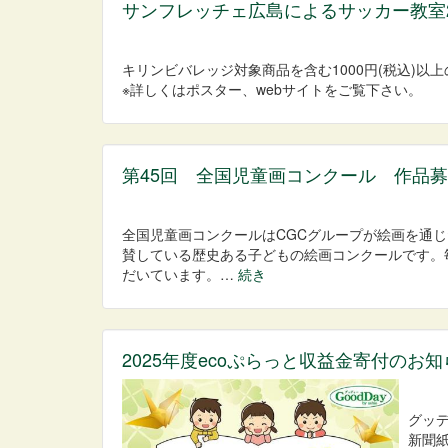
サンフレッチェ広島によるサッカー教室2
キリンビバレッジ対象商品を含む1000円(税込)
※詳しくはポスター、webサイトをご覧下さい。
第45回 全国児童画コンクール 作品
全国児童画コンクールはCGCグループが絵画を通じ
賛している歴史ある子どもの絵画コンクールです。
だいています。…
続き
2025年度ecoぷらっと収益金寄付のお知
グッ
新聞