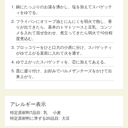
鍋にたっぷりのお湯を沸かし、塩を加えてスパゲッテ
ィをゆでる。
フライパンにオリーブ油とにんにくを弱火で熱し、香
りが出てきたら、基本のトマトソースと豆乳、コンソ
メを入れて混ぜ合わせ、煮立ってきたら弱火で10分程
度煮込む。
ブロッコリーをひと口大の小房に分け、スパゲッティ
がゆで上がる直前に入れて火を通す。
ゆで上がったスパゲッティを、②に加えてあえる。
皿に盛り付け、お好みでパルメザンチーズをかけて出
来上がり。
アレルギー表示
特定原材料7品目
乳
小麦
特定原材料に準ずる20品目
大豆