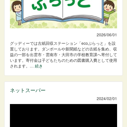
2026/06/01
グッディーでは古紙回収ステーション「ecoぷらっと」を設
置しております。ダンボールや新聞紙などの古紙を集め、収
益の一部を出雲市・雲南市・大田市の学校教育課へ寄付して
います。寄付金は子どもたちのための図書購入費として使用
されます。…
続き
ネットスーパー
2024/02/01