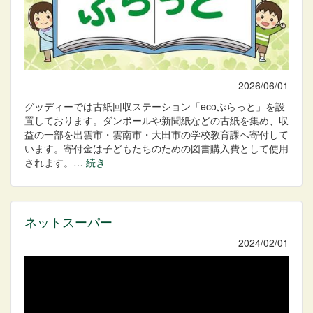
2026/06/01
グッディーでは古紙回収ステーション「ecoぷらっと」を設
置しております。ダンボールや新聞紙などの古紙を集め、収
益の一部を出雲市・雲南市・大田市の学校教育課へ寄付して
います。寄付金は子どもたちのための図書購入費として使用
されます。…
続き
ネットスーパー
2024/02/01