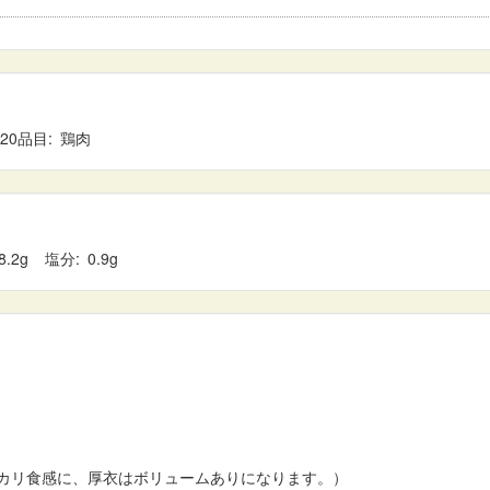
20品目
鶏肉
8.2
塩分
0.9
カリ食感に、厚衣はボリュームありになります。）