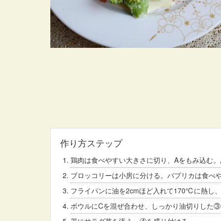
作り方ステップ
鶏肉は食べやすい大きさに切り、Aをもみ込む。
ブロッコリーは小房に分ける。パプリカは食べ
フライパンに油を2cmほど入れて170℃に熱し
ボウルにCを混ぜ合わせ、しっかり油切りした