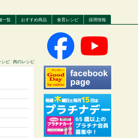
舗一覧
おすすめ商品
食育レシピ
採用情報
レシピ
肉
のレシピ