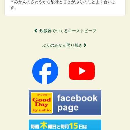
＊みかんのさわやかな酸味と甘さがぶりの油とよく合いま
す。
炊飯器でつくるローストビーフ
ぶりのみかん照り焼き