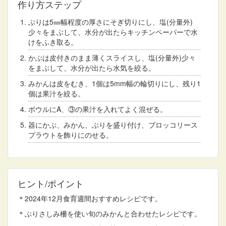
作り方ステップ
ぶりは5㎜幅程度の厚さにそぎ切りにし、塩(分量外)
少々をまぶして、水分が出たらキッチンペーパーで水
けをふき取る。
かぶは皮付きのまま薄くスライスし、塩(分量外)少々
をまぶして、水分が出たら水気を絞る。
みかんは皮をむき、1個は5mm幅の輪切りにし、残り1
個は果汁を絞る。
ボウルにA、③の果汁を入れてよく混ぜる。
器にかぶ、みかん、ぶりを盛り付け、ブロッコリース
プラウトを飾りにのせる。
ヒント/ポイント
＊2024年12月食育週間おすすめレシピです。
＊ぶりさしみ柵を使い旬のみかんと合わせたレシピです。