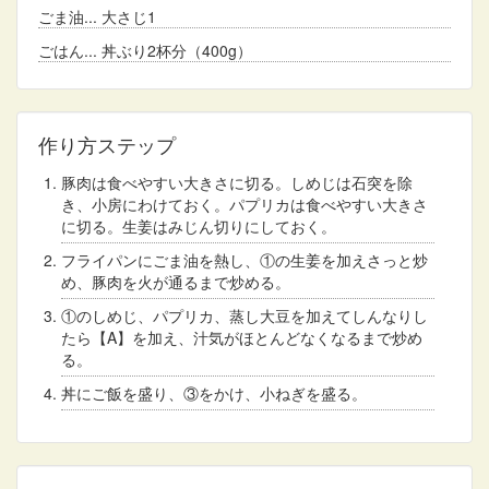
ごま油
大さじ1
ごはん
丼ぶり2杯分（400g）
作り方ステップ
豚肉は食べやすい大きさに切る。しめじは石突を除
き、小房にわけておく。パプリカは食べやすい大きさ
に切る。生姜はみじん切りにしておく。
フライパンにごま油を熱し、①の生姜を加えさっと炒
め、豚肉を火が通るまで炒める。
①のしめじ、パプリカ、蒸し大豆を加えてしんなりし
たら【A】を加え、汁気がほとんどなくなるまで炒め
る。
丼にご飯を盛り、③をかけ、小ねぎを盛る。