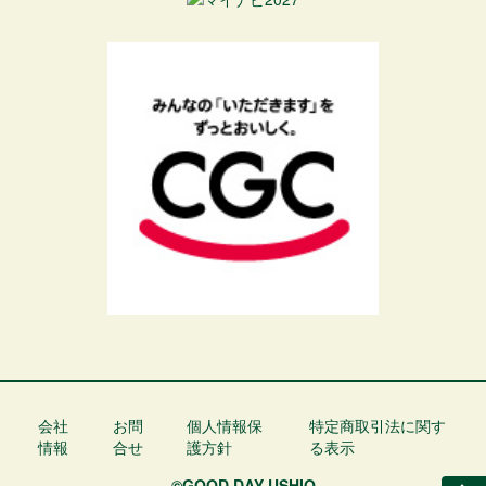
会社
お問
個人情報保
特定商取引法に関す
フ
情報
合せ
護方針
る表示
ッ
タ
©GOOD DAY USHIO