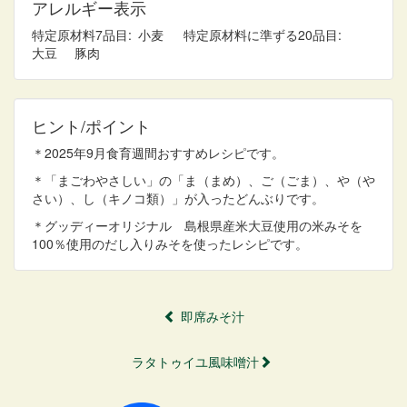
アレルギー表示
特定原材料7品目
小麦
特定原材料に準ずる20品目
大豆
豚肉
ヒント/ポイント
＊2025年9月食育週間おすすめレシピです。
＊「まごわやさしい」の「ま（まめ）、ご（ごま）、や（や
さい）、し（キノコ類）」が入ったどんぶりです。
＊グッディーオリジナル 島根県産米大豆使用の米みそを
100％使用のだし入りみそを使ったレシピです。
即席みそ汁
ラタトゥイユ風味噌汁