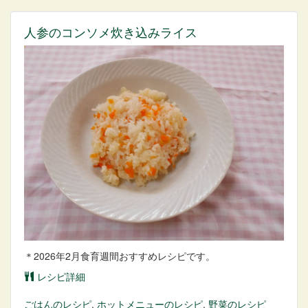
人参のコンソメ炊き込みライス
＊2026年2月食育週間おすすめレシピです。
レシピ詳細
ごはん
のレシピ
,
ホットメニュー
のレシピ
,
野菜
のレシピ