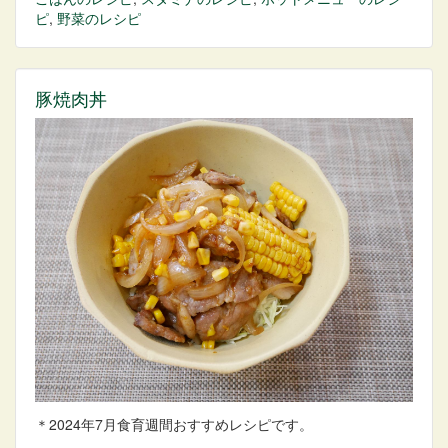
ピ
,
野菜
のレシピ
豚焼肉丼
＊2024年7月食育週間おすすめレシピです。