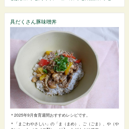
具だくさん豚味噌丼
＊2025年9月食育週間おすすめレシピです。
＊「まごわやさしい」の「ま（まめ）、ご（ごま）、や（や