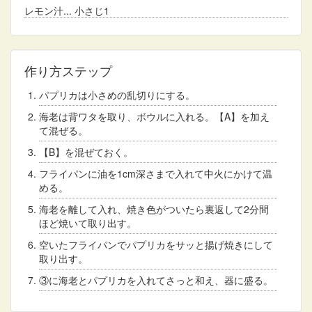
レモン汁
小さじ1
作り方ステップ
パプリカは小さめの乱切りにする。
海老は背ワタを取り、ボウルに入れる。【A】を加え
て混ぜる。
【B】を混ぜておく。
フライパンに油を1cm深さまで入れて中火にかけて温
める。
海老を離して入れ、焼き色がついたら裏返して2分間
ほど焼いて取り出す。
空いたフライパンでパプリカをサッと揚げ焼きにして
取り出す。
③に海老とパプリカを入れてさっと和え、器に盛る。