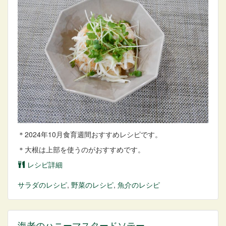
＊2024年10月食育週間おすすめレシピです。
＊大根は上部を使うのがおすすめです。
レシピ詳細
サラダ
のレシピ
,
野菜
のレシピ
,
魚介
のレシピ
海老のハニーマスタードソテー