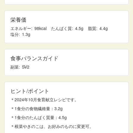
栄養価
エネルギー
98
たんぱく質
4.5
脂質
4.4
塩分
1.3
食事バランスガイド
副菜
2
ヒント/ポイント
＊2024年10月食育献立レシピです。
＊1食分の食物繊維量：3.2g
＊1食分のたんぱく質量：4.5g
＊根菜やきのこは、お好みのものに変更可。