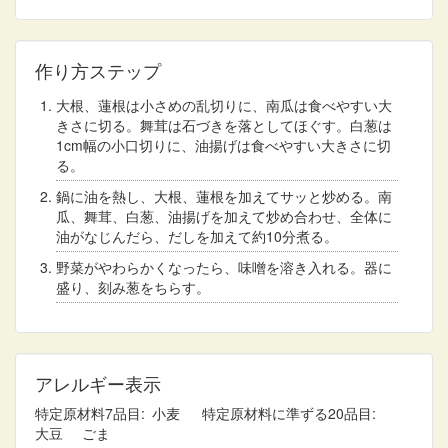
作り方ステップ
大根、蓮根は小さめの乱切りに、南瓜は食べやすい大
きさに切る。舞茸は石づきを落としてほぐす。白葱は
1cm幅の小口切りに、油揚げは食べやすい大きさに切
る。
鍋に油を熱し、大根、蓮根を加えてサッと炒める。南
瓜、舞茸、白葱、油揚げを加えて炒め合わせ、全体に
油がなじんだら、だしを加えて約10分煮る。
野菜がやわらかくなったら、味噌を溶き入れる。器に
盛り、刻み葱をちらす。
アレルギー表示
特定原材料7品目
小麦
特定原材料に準ずる20品目
大豆
ごま