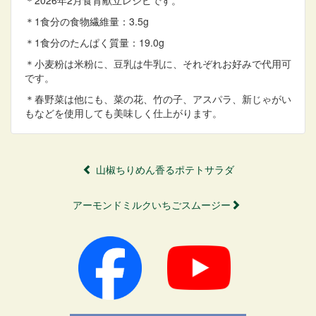
＊1食分の食物繊維量：3.5g
＊1食分のたんぱく質量：19.0g
＊小麦粉は米粉に、豆乳は牛乳に、それぞれお好みで代用可
です。
＊春野菜は他にも、菜の花、竹の子、アスパラ、新じゃがい
もなどを使用しても美味しく仕上がります。
山椒ちりめん香るポテトサラダ
アーモンドミルクいちごスムージー