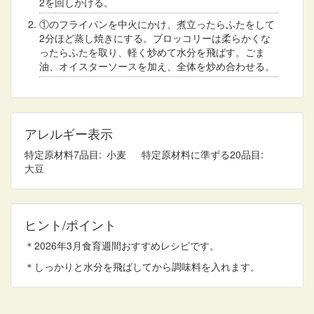
2を回しかける。
①のフライパンを中火にかけ、煮立ったらふたをして
2分ほど蒸し焼きにする。ブロッコリーは柔らかくな
ったらふたを取り、軽く炒めて水分を飛ばす。ごま
油、オイスターソースを加え、全体を炒め合わせる。
アレルギー表示
特定原材料7品目
小麦
特定原材料に準ずる20品目
大豆
ヒント/ポイント
＊2026年3月食育週間おすすめレシピです。
＊しっかりと水分を飛ばしてから調味料を入れます。