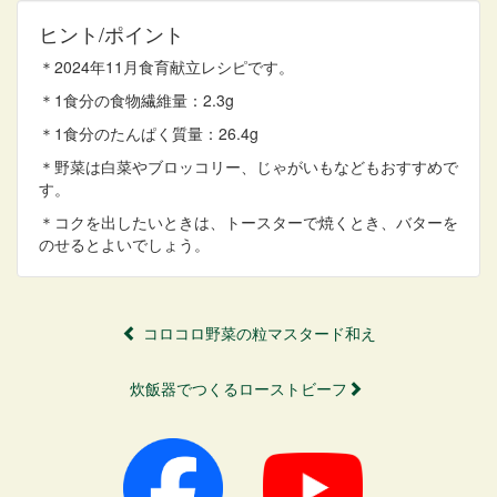
ヒント/ポイント
＊2024年11月食育献立レシピです。
＊1食分の食物繊維量：2.3g
＊1食分のたんぱく質量：26.4g
＊野菜は白菜やブロッコリー、じゃがいもなどもおすすめで
す。
＊コクを出したいときは、トースターで焼くとき、バターを
のせるとよいでしょう。
コロコロ野菜の粒マスタード和え
炊飯器でつくるローストビーフ