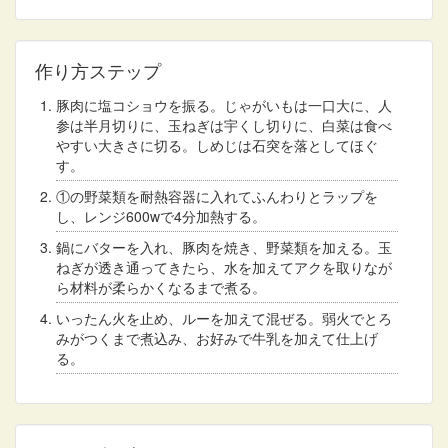
作り方ステップ
豚肉に塩コショウを振る。じゃがいもは一口大に、人
参は半月切りに、玉ねぎは宇くし切りに、白菜は食べ
やすい大きさに切る。しめじは石突を落としてほぐ
す。
①の野菜類を耐熱容器に入れてふんわりとラップを
し、レンジ600wで4分加熱する。
鍋にバターを入れ、豚肉を焼き、野菜類を加える。玉
ねぎが透き通ってきたら、水を加えてアクを取りなが
ら材料が柔らかくなるまで煮る。
いったん火を止め、ルーを加えて混ぜる。弱火でとろ
みがつくまで煮込み、お好みで牛乳を加えて仕上げ
る。