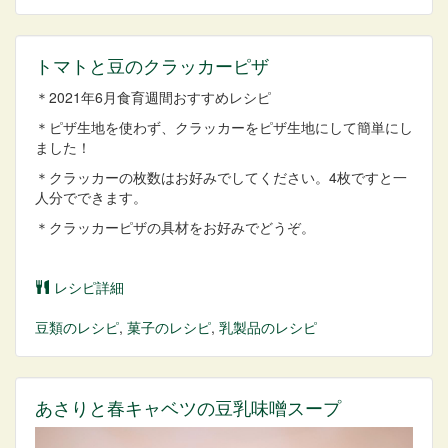
トマトと豆のクラッカーピザ
＊2021年6月食育週間おすすめレシピ
＊ピザ生地を使わず、クラッカーをピザ生地にして簡単にし
ました！
＊クラッカーの枚数はお好みでしてください。4枚ですと一
人分でできます。
＊クラッカーピザの具材をお好みでどうぞ。
レシピ詳細
豆類
のレシピ
,
菓子
のレシピ
,
乳製品
のレシピ
あさりと春キャベツの豆乳味噌スープ