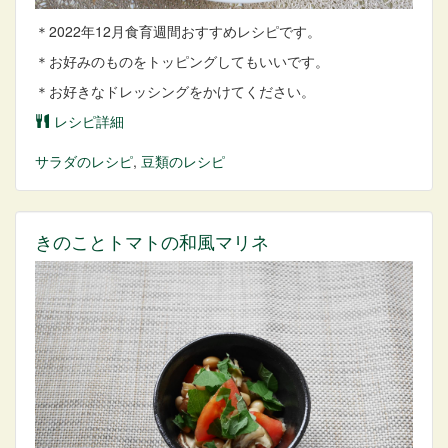
＊2022年12月食育週間おすすめレシピです。
＊お好みのものをトッピングしてもいいです。
＊お好きなドレッシングをかけてください。
レシピ詳細
サラダ
のレシピ
,
豆類
のレシピ
きのことトマトの和風マリネ